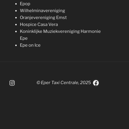
Epop
Wilhelminavereniging
Oranjevereniging Emst
Hospice Casa Vera
Koninklijke Muziekvereniging Harmonie
Epe
Epe on Ice
Instagram
Facebook
© Eper Taxi Centrale, 202
5